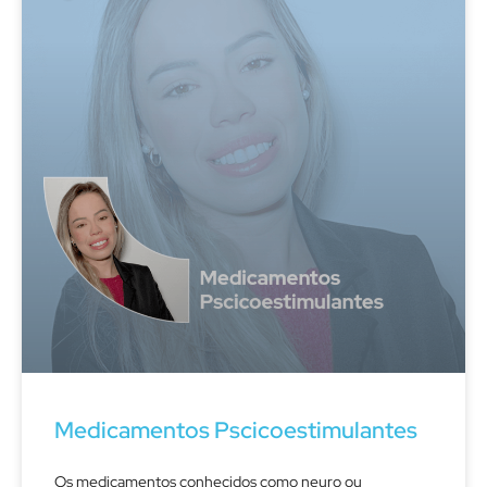
Medicamentos Pscicoestimulantes
Os medicamentos conhecidos como neuro ou