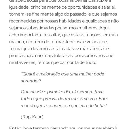
de apelo social para que todas as demandas sobre a
igualdade, principalmente de oportunidades e salarial,
tornem-se finalmente algo do passado, e que sejamos
reconhecidas por nossas habilidades e qualidades e não
sejamos subestimadas por sermos mulheres. Aqui,
acho importante ressaltar, que estas situações, em sua
maioria, ocorrem de forma silenciosa e velada, de
forma que devemos estar cada vez mais atentas e
prontas para não mais tolerá-las, pois somos nós que,
muitas vezes, temos que dar conta de tudo.
“Qual é a maior lição que uma mulher pode
aprender?
Que desde o primeiro dia, ela sempre teve
tudo o que precisa dentro de si mesma. Foi o
mundo que a convenceu que ela não tinha
.”
(Rupi Kaur)
Então, hoje termino deixando aqui os meus parabém à