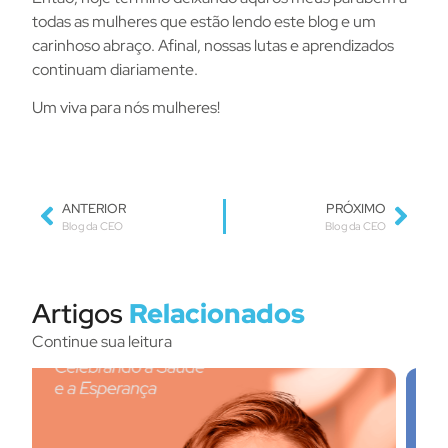
todas as mulheres que estão lendo este blog e um
carinhoso abraço. Afinal, nossas lutas e aprendizados
continuam diariamente.
Um viva para nós mulheres!
ANTERIOR
PRÓXIMO
Blog da CEO
Blog da CEO
Artigos
Relacionados
Continue sua leitura