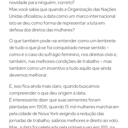
novidade para ninguém, correto?
Mas você sabia que quando a Organização das Nações
Unidas oficializou a data como um marco internacional
isto se deu como forma de representar a luta em
defesa dos diretos das mulheres?
O que também pode-se entender como um lembrete
de tudo o que já se foi conquistado nesse sentido –
como é o caso do sufrágio feminino, nos direitos civis e,
também, nas melhores condições de trabalho – mas
também como um incentivo a tudo aquilo que ainda
devemos melhorar.
E, isso fica ainda mais claro, quando buscamos
compreender o que deu origem à data.
É interessante dizer que suas sementes foram
plantadas em 1908, quando 15 mil mulheres marcharam
pela cidade de Nova York exigindo a redução das
jornadas de trabalho, salários melhores e direito ao voto.
Mas, a data foi celebrada pela primeira vez em 1911, na