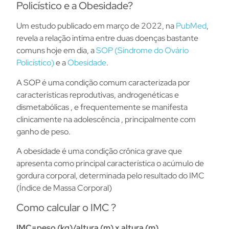
Policístico e a Obesidade?
Um estudo publicado em março de 2022, na
PubMed
,
revela a relação intima entre duas doenças bastante
comuns hoje em dia, a
SOP (Síndrome do Ovário
Policístico)
e a
Obesidade
.
A SOP é ​​uma condição comum caracterizada por
características reprodutivas, androgenéticas e
dismetabólicas , e frequentemente se manifesta
clinicamente na adolescência , principalmente com
ganho de peso.
A obesidade é uma condição crônica grave que
apresenta como principal característica o acúmulo de
gordura corporal, determinada pelo resultado do IMC
(Índice de Massa Corporal)
Como calcular o IMC ?
IMC=peso (kg)/altura (m) x altura (m)