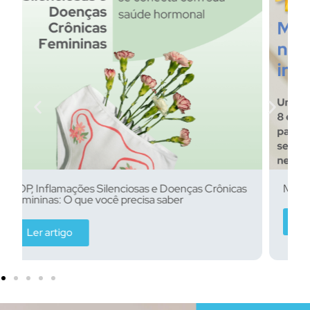
Menopausa Não é Mais Invisível
Ler artigo