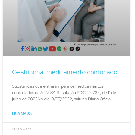
Gestrinona, medicamento controlado
Substâncias que entraram para os medicamentos
controlados da ANVISA Resolução RDC Nº 734, de 11 de
julho de 2022No dia 13/07/2022, saiu no Diário Oficial
LEIA MAIS »
13/07/2022