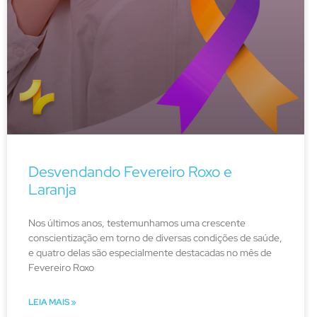
Desvendando Fevereiro Roxo e
Laranja
Nos últimos anos, testemunhamos uma crescente
conscientização em torno de diversas condições de saúde,
e quatro delas são especialmente destacadas no mês de
Fevereiro Roxo
LEIA MAIS »