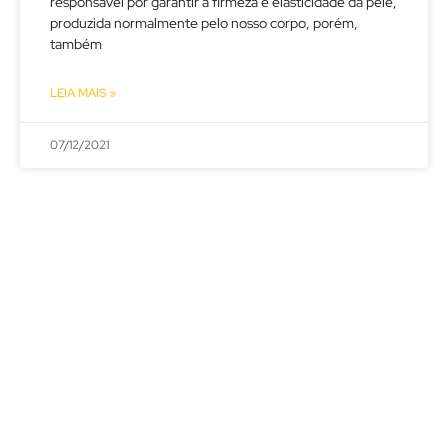
responsável por garantir a firmeza e elasticidade da pele,
produzida normalmente pelo nosso corpo, porém,
também
LEIA MAIS »
07/12/2021