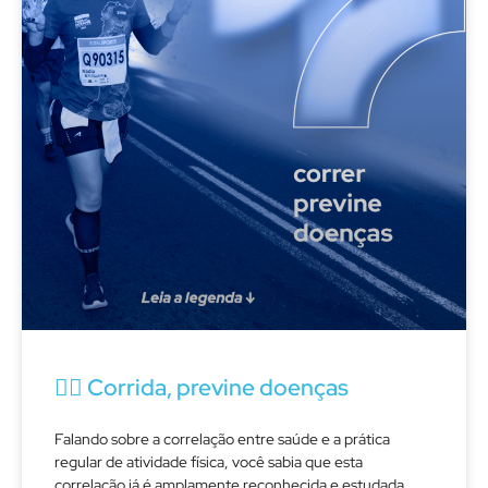
🏃‍♀️ Corrida, previne doenças
Falando sobre a correlação entre saúde e a prática
regular de atividade física, você sabia que esta
correlação já é amplamente reconhecida e estudada