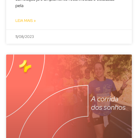
pela
LEIA MAIS »
11/08/2023