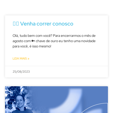
🏃‍♂️ Venha correr conosco
Olá, tudo bem com você? Para encerrarmos o mês de
agosto com 🔑 chave de ouro eu tenho uma novidade
para você, é isso mesmo!
LEIA MAIS »
25/08/2023