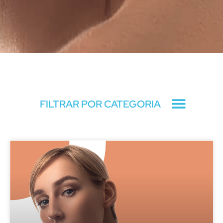
Blog
FILTRAR POR CATEGORIA