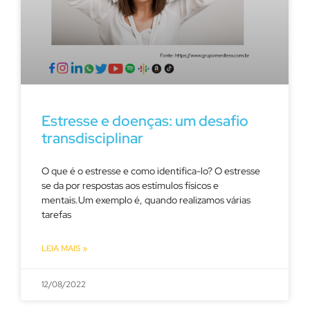
Estresse e doenças: um desafio
transdisciplinar
O que é o estresse e como identifica-lo? O estresse
se da por respostas aos estímulos físicos e
mentais.Um exemplo é, quando realizamos várias
tarefas
LEIA MAIS »
12/08/2022