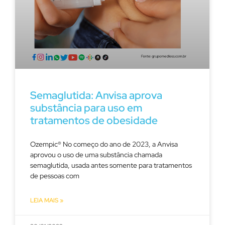
Semaglutida: Anvisa aprova
substância para uso em
tratamentos de obesidade
Ozempic® No começo do ano de 2023, a Anvisa
aprovou o uso de uma substância chamada
semaglutida, usada antes somente para tratamentos
de pessoas com
LEIA MAIS »