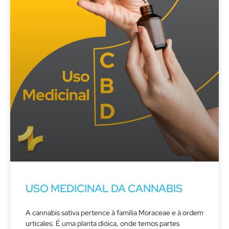
USO MEDICINAL DA CANNABIS
A cannabis sativa pertence à família Moraceae e à ordem
urticales. É uma planta dióica, onde temos partes