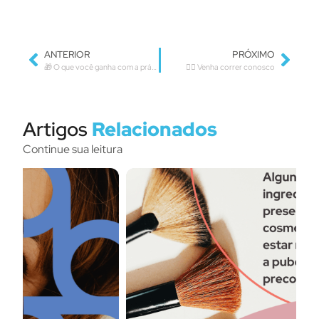
ANTERIOR
PRÓXIMO
🎁 O que você ganha com a prática da atividade física regular?
🏃‍♂️ Venha correr conosco
Artigos
Relacionados
Continue sua leitura