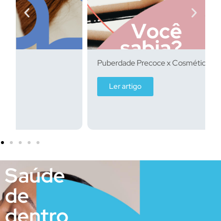
Puberdade Precoce x Cosméticos
Ler artigo
Saúde
de
dentro