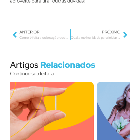
aproveite para tirar outras dúvidas!
ANTERIOR
PRÓXIMO
Como é feita a colocação dos implantes hormonais?
Qual a melhor idade para iniciar a reposição hormonal?
Artigos
Relacionados
Continue sua leitura