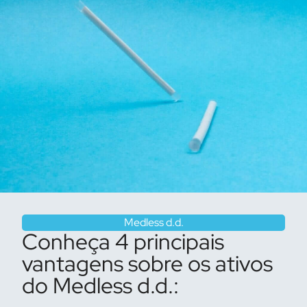
Medless d.d.
Conheça 4 principais
vantagens sobre os ativos
do Medless d.d.: