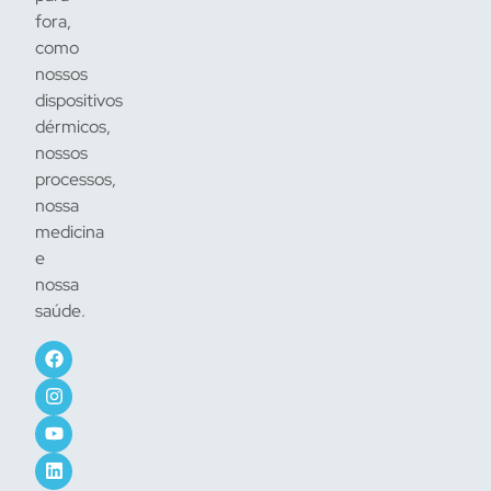
fora,
como
nossos
dispositivos
dérmicos,
nossos
processos,
nossa
medicina
e
nossa
saúde.