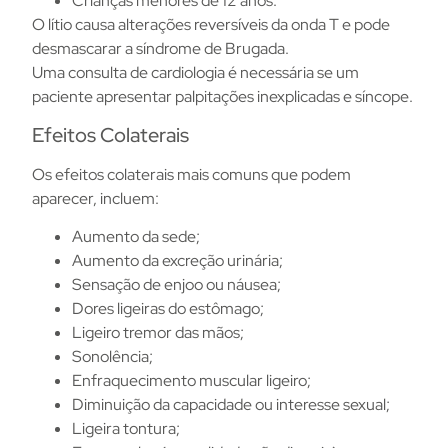
Crianças menores de 12 anos.
O lítio causa alterações reversíveis da onda T e pode
desmascarar a síndrome de Brugada.
Uma consulta de cardiologia é necessária se um
paciente apresentar palpitações inexplicadas e síncope.
Efeitos Colaterais
Os efeitos colaterais mais comuns que podem
aparecer, incluem:
Aumento da sede;
Aumento da excreção urinária;
Sensação de enjoo ou náusea;
Dores ligeiras do estômago;
Ligeiro tremor das mãos;
Sonolência;
Enfraquecimento muscular ligeiro;
Diminuição da capacidade ou interesse sexual;
Ligeira tontura;