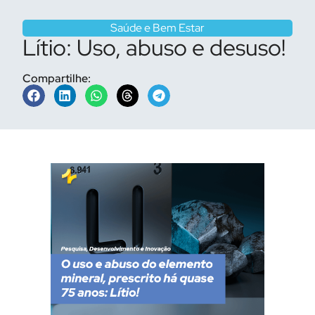
Saúde e Bem Estar
Lítio: Uso, abuso e desuso!
Compartilhe: