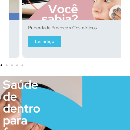
Puberdade Precoce x Cosméticos
Ler artigo
Saúde
de
dentro
para