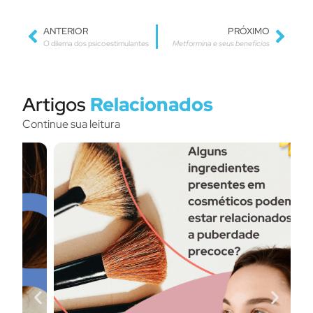
ANTERIOR
PRÓXIMO
O dilema dos psicoestimulantes
Metformina e seus benefícios
Artigos
Relacionados
Continue sua leitura