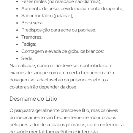
Fezes moles (na realidade não diarreia);
Aumento de peso, devido ao aumento do apetite;
Sabor metálico (paladar);
Boca seca;
Predisposição para acne ou psoríase;
Tremores;
Fadiga;
Contagem elevada de glóbulos brancos;
Sede;
Na realidade, como o lítio deve ser controlado com
exames de sangue com uma certa frequência até a
dosagem ser adaptável ao organismo, os efeitos
colaterais irão depender da dose.
Desmame do Lítio
O psiquiatra geralmente prescreve lítio, mas os níveis
do medicamento são frequentemente monitorados
pelo prestador de cuidados primários, como enfermeira
de saúde mental, farmacêutico e internista,