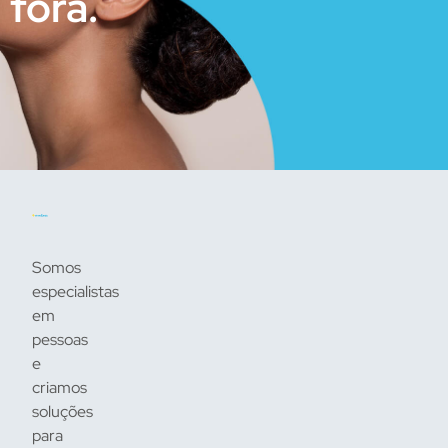
fora.
Somos
especialistas
em
pessoas
e
criamos
soluções
para