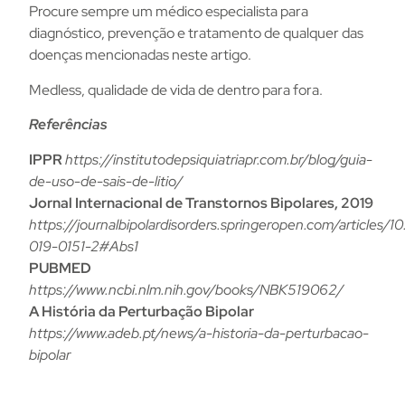
Procure sempre um médico especialista para
diagnóstico, prevenção e tratamento de qualquer das
doenças mencionadas neste artigo.
Medless, qualidade de vida de dentro para fora.
Referências
IPPR
https://institutodepsiquiatriapr.com.br/blog/guia-
de-uso-de-sais-de-litio/
Jornal Internacional de Transtornos Bipolares, 2019
https://journalbipolardisorders.springeropen.com/articles/
019-0151-2#Abs1
PUBMED
https://www.ncbi.nlm.nih.gov/books/NBK519062/
A História da Perturbação Bipolar
https://www.adeb.pt/news/a-historia-da-perturbacao-
bipolar